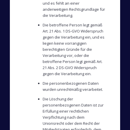
und es fehlt an einer
anderweitigen Rechtsgrundlage für
die Verarbeitung.
Die betroffene Person legt gemäß
Art. 21 Abs. 1 DS-GVO Widerspruch
gegen die Verarbeitung ein, und es
liegen keine vorrangigen
berechtigten Gründe für die
Verarbeitung vor, oder die
betroffene Person legt gemäß Art.
21 Abs. 2 DS-GVO Widerspruch
gegen die Verarbeitung ein.
Die personenbezogenen Daten
wurden unrechtmäßig verarbeitet.
Die Löschung der
personenbezogenen Daten ist zur
Erfüllung einer rechtlichen
Verpflichtung nach dem
Unionsrecht oder dem Recht der
Mitgliedstaaten erforderlich, dem